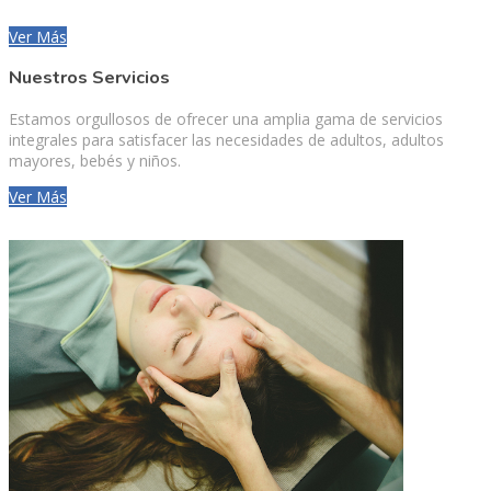
Ver Más
Nuestros Servicios
Estamos orgullosos de ofrecer una amplia gama de servicios
integrales para satisfacer las necesidades de adultos, adultos
mayores, bebés y niños.
Ver Más