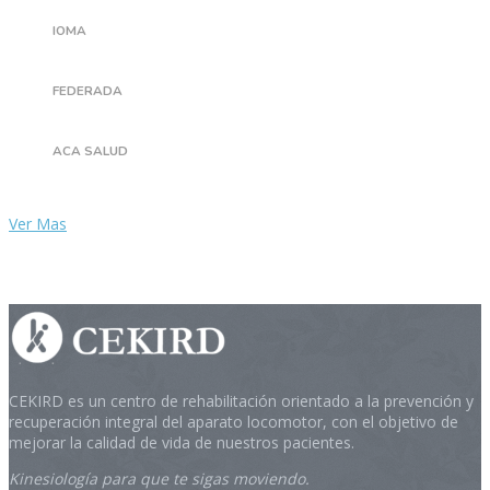
IOMA
FEDERADA
ACA SALUD
Ver Mas
CEKIRD es un centro de rehabilitación orientado a la prevención y
recuperación integral del aparato locomotor, con el objetivo de
mejorar la calidad de vida de nuestros pacientes.
Kinesiología para que te sigas moviendo.