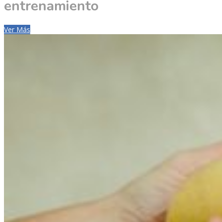
entrenamiento
Ver Más