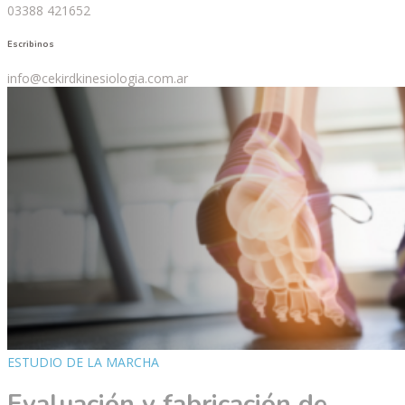
03388 421652
Escribinos
info@cekirdkinesiologia.com.ar
ESTUDIO DE LA MARCHA
Evaluación y fabricación de