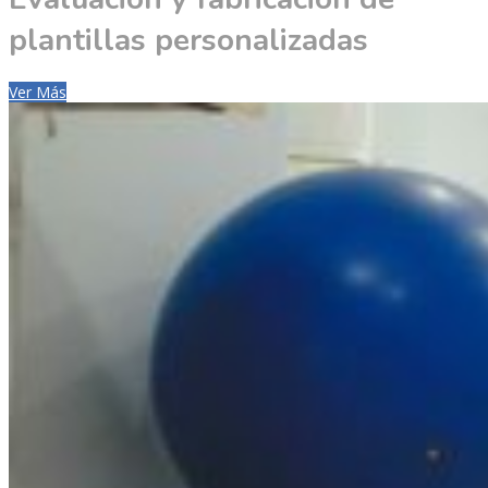
plantillas personalizadas
Ver Más